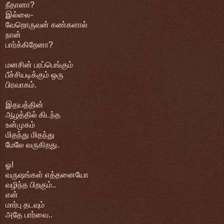
நீதானா?
இல்லை-
வேறொருவன் கண்களால்
நான்
பார்க்கிறேனா?
மனசின் பரப்பெங்கும்
பீச்சியடிக்கும் ஒரு
பிரவாகம்.
இதயத்தின்
ஆழத்தில் கிடந்த
உன்முகம்
மிதந்து மிதந்து
மேலே வருகிறது.
ஓ!
வருஷங்கள் எத்தனையோ
வழிந்த பிறகும்..
என்
மார்பு தடவும்
அதே பார்வை..