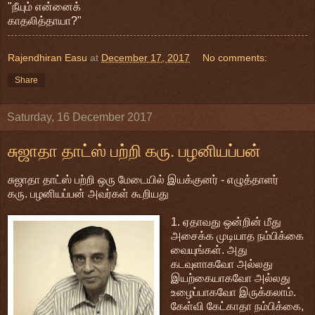
"நீயும் என்னைக்
காதலித்தாயா?"
Rajendhiran Easu
at
December 17, 2017
No comments:
Share
Saturday, 16 December 2017
சுஜாதா தாட்ஸ் பற்றி கரு. பழனியப்பன்
சுஜாதா தாட்ஸ் பற்றி ஒரு மேடையில் இயக்குனர் - எழுத்தாளர்
கரு. பழனியப்பன் அவர்கள் கூறியது
1. ஏதாவது ஒன்றின் மீது
அசைக்க முடியாத நம்பிக்கை
வையுங்கள். அது
கடவுளாகவோ அல்லது
இயற்கையாகவோ அல்லது
உழைப்பாகவோ இருக்கலாம்.
கேள்வி கேட்காதா நம்பிக்கை,