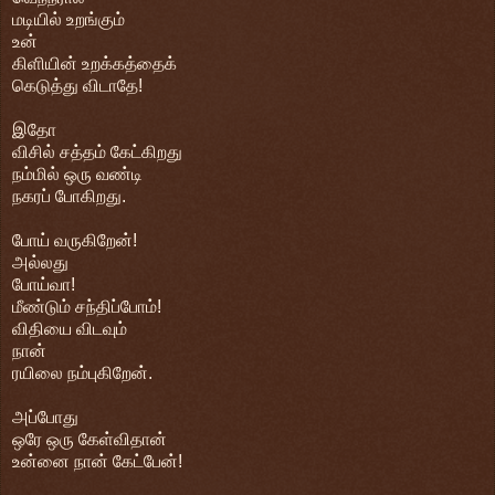
மடியில் உறங்கும்
உன்
கிளியின் உறக்கத்தைக்
கெடுத்து விடாதே!
இதோ
விசில் சத்தம் கேட்கிறது
நம்மில் ஒரு வண்டி
நகரப் போகிறது.
போய் வருகிறேன்!
அல்லது
போய்வா!
மீண்டும் சந்திப்போம்!
விதியை விடவும்
நான்
ரயிலை நம்புகிறேன்.
அப்போது
ஒரே ஒரு கேள்விதான்
உன்னை நான் கேட்பேன்!