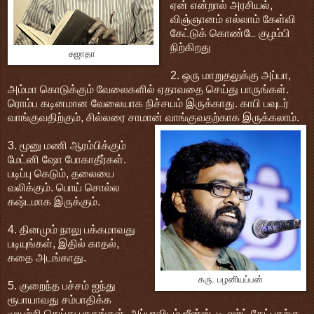
ஏன் என்றால் அரசியல்,
விஞ்ஞானம் எல்லாம் கேள்வி
கேட்டுக் கொண்டே குழம்பி
நிற்கிறது
சுஜாதா
2. ஒரு மாறுதலுக்கு அப்பா,
அம்மா கொடுக்கும் வேலைகளில் ஏதாவதை செய்து பாருங்கள்.
ரொம்ப கடினமான வேலையாக நிச்சயம் இருக்காது. காபி பவுடர்
வாங்குவதிற்கும், சில்லரை சாமான் வாங்குவதற்காக இருக்கலாம்.
3. மூனு மணி ஆரம்பிக்கும்
மேட்னி ஷோ போகாதீர்கள்.
படிப்பு கெடும், தலையை
வலிக்கும். பொய் சொல்ல
கஷ்டமாக இருக்கும்.
4. தினமும் நாலு பக்கமாவது
படியுங்கள், இதில் காதல்,
கதை அடங்காது.
கரு. பழனியப்பன்
5. குறைந்த பச்சம் ஐந்து
ரூபாயாவது சம்பாதிக்க
முயற்சி செய்து பாருங்கள், அப்பாவிடம் ஜீன்ஸ், டி-ஷர்ட் கேட்பதற்கு