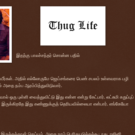
இதற்கு பாலச்சந்தர் சொன்ன பதில்
ிருப்பீர்கள். அதில் எல்லோருமே ஜெய்சங்கரை பெண் சபலம் உள்ளவராக பழி
ம் அதை நம்ப ஆரம்பித்துவிடுவார்.
் ஒரு புள்ளி வைத்துவிட்டு இது என்ன என்று கேட்பார். லட்சுமி கறுப்புப்
ை இருக்கிறதே இது கண்ணுக்குத் தெரியவில்லையா என்பார். எங்கேயோ
ருக்கத்தான் செய்யும். அதை நாம் பெரிதுபடுத்தக்கூடாது. ரஜினி,