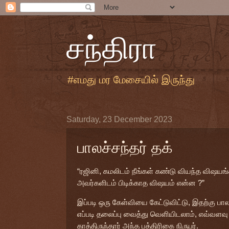
சந்திரா
#எமது மர மேசையில் இருந்து
Saturday, 23 December 2023
பாலச்சந்தர் தக்
“ரஜினி, கமலிடம் நீங்கள் கண்டு வியந்த விஷயங
அவர்களிடம் பிடிக்காத விஷயம் என்ன ?”
இப்படி ஒரு கேள்வியை கேட்டுவிட்டு, இதற்கு பா
எப்படி தலைப்பு வைத்து வெளியிடலாம், எவ்வளவு 
காத்திருந்தார் அந்த பத்திரிகை நிருபர்.