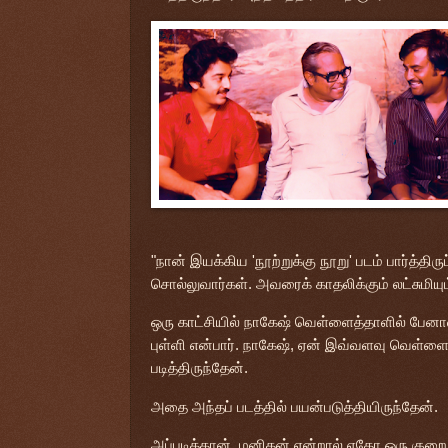
"நான் இயக்கிய 'நூற்றுக்கு நூறு' படம் பார்த்த
சொல்லுவார்கள். அவரைக் காதலிக்கும் லட்சுமியு
ஒரு காட்சியில் நாகேஷ் வெள்ளைத்தாளில் பேனாவால
புள்ளி என்பார். நாகேஷ், ஏன் இவ்வளவு வெள்ள
படித்திருந்தேன்.
அதை அந்தப் படத்தில் பயன்படுத்தியிருந்தேன்.
அப்படித்தான். மனிதன் என்றால் ஏதோ ஒரு குறை இ