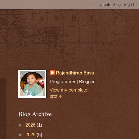
Rajendhiran Easu
Programmer | Blogger
View my complete
profile
Blog Archive
►
2026
(1)
►
2025
(5)